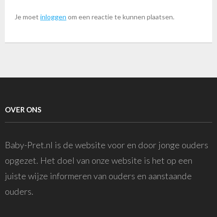
Je moet
inloggen
om een reactie te kunnen plaatsen.
OVER ONS
Baby-Pret.nl is de website voor en door jonge ouders
opgezet. Het doel van onze website is het op een
juiste wijze informeren van ouders en aanstaande
ouders.