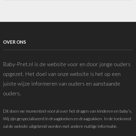
OVER ONS
Baby-Pret.nl is de website voor en door jonge ouders
opgezet. Het doel van onze website is het op een
juiste wijze informeren van ouders en aanstaande
ouders.
Dit doen we momenteel vooral over het dragen van kinderen en baby’s.
Wij zijn gespecialiseerd in draagdoeken en draagzakken. In de toekomst
zal de website uitgebreid worden met andere nuttige informatie.